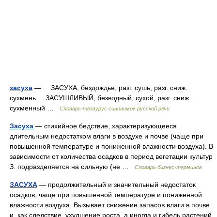
засуха
— ЗАСУХА, бездождье, разг. сушь, разг. сниж.
сухмень ЗАСУШЛИВЫЙ, безводный, сухой, разг. сниж.
сухменный …
Словарь-тезаурус синонимов русской речи
Засуха
— стихийное бедствие, характеризующееся
длительным недостатком влаги в воздухе и почве (чаще при
повышенной температуре и пониженной влажности воздуха). В
зависимости от количества осадков в период вегетации культур
З. подразделяется на сильную (не …
Словарь бизнес-терминов
ЗАСУХА
— продолжительный и значительный недостаток
осадков, чаще при повышенной температуре и пониженной
влажности воздуха. Вызывает снижение запасов влаги в почве
и, как следствие, ухудшение роста, а иногда и гибель растений.