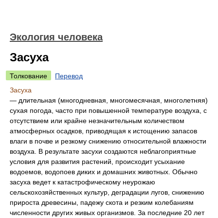
Экология человека
Засуха
Толкование
Перевод
Засуха
— длительная (многодневная, многомесячная, многолетняя)
сухая погода, часто при повышенной температуре воздуха, с
отсутствием или крайне незначительным количеством
атмосферных осадков, приводящая к истощению запасов
влаги в почве и резкому снижению относительной влажности
воздуха. В результате засухи создаются неблагоприятные
условия для развития растений, происходит усыхание
водоемов, водопоев диких и домашних животных. Обычно
засуха ведет к катастрофическому неурожаю
сельскохозяйственных культур, деградации лугов, снижению
прироста древесины, падежу скота и резким колебаниям
численности других живых организмов. За последние 20 лет