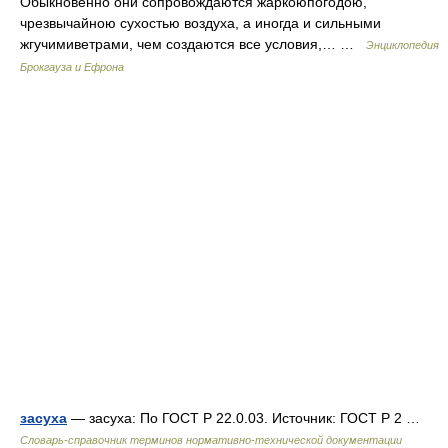
Обыкновенно они сопровождаются жаркоюпогодою,
чрезвычайною сухостью воздуха, а иногда и сильными
жгучимиветрами, чем создаются все условия,… …
Энциклопедия
Брокгауза и Ефрона
засуха
— засуха: По ГОСТ Р 22.0.03. Источник: ГОСТ Р 2 …
Словарь-справочник терминов нормативно-технической документации