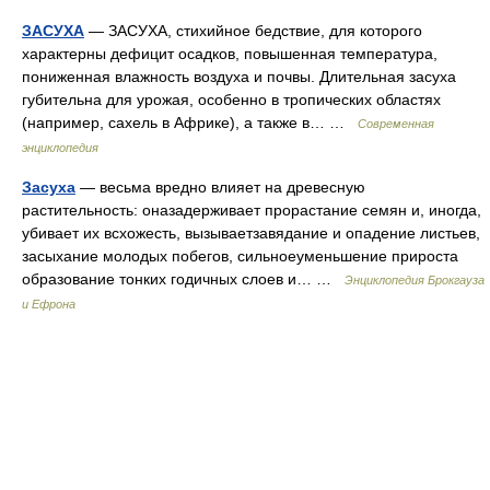
ЗАСУХА
— ЗАСУХА, стихийное бедствие, для которого
характерны дефицит осадков, повышенная температура,
пониженная влажность воздуха и почвы. Длительная засуха
губительна для урожая, особенно в тропических областях
(например, сахель в Африке), а также в… …
Современная
энциклопедия
Засуха
— весьма вредно влияет на древесную
растительность: оназадерживает прорастание семян и, иногда,
убивает их всхожесть, вызываетзавядание и опадение листьев,
засыхание молодых побегов, сильноеуменьшение прироста
образование тонких годичных слоев и… …
Энциклопедия Брокгауза
и Ефрона