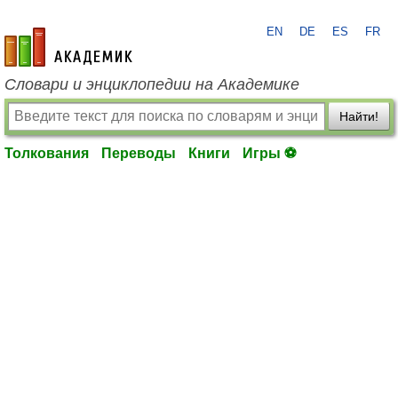
EN
DE
ES
FR
academic.ru
Словари и энциклопедии на Академике
Найти!
Толкования
Переводы
Книги
Игры ⚽